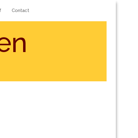
f
Contact
en