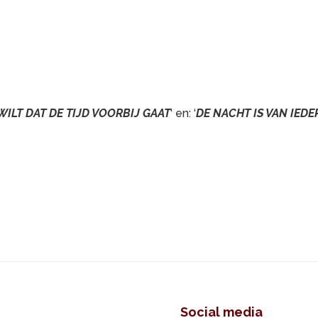
 WILT DAT DE TIJD VOORBIJ GAAT
‘ en: ‘
DE NACHT IS VAN IED
Social media