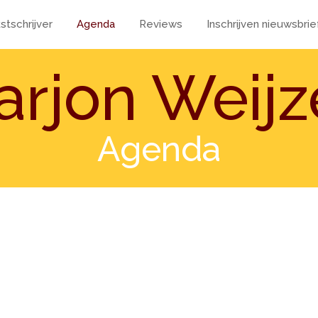
stschrijver
Agenda
Reviews
Inschrijven nieuwsbrie
arjon Weijz
Agenda