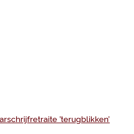
chrijfretraite ’terugblikken’