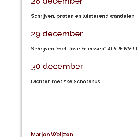
28 december
Schrijven, praten en luisterend wandelen
29 december
Schrijven ‘met José Franssen’
‘,
ALS JE NIET
30 december
Dichten met Yke Schotanus
Footer
Marjon Weijzen