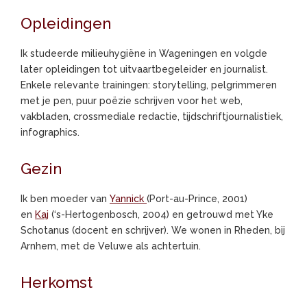
Opleidingen
Ik studeerde milieuhygiëne in Wageningen en volgde
later opleidingen tot uitvaartbegeleider en journalist.
Enkele relevante trainingen: storytelling, pelgrimmeren
met je pen, puur poëzie schrijven voor het web,
vakbladen, crossmediale redactie, tijdschriftjournalistiek,
infographics.
Gezin
Ik ben moeder van
Yannick
(Port-au-Prince, 2001)
en
Kaj
(‘s-Hertogenbosch, 2004) en getrouwd met Yke
Schotanus (docent en schrijver). We wonen in Rheden, bij
Arnhem, met de Veluwe als achtertuin.
Herkomst