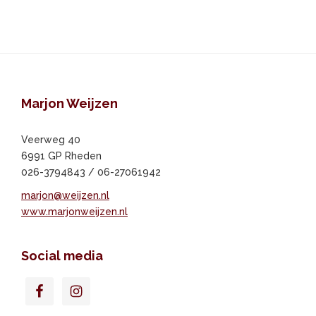
Footer
Marjon Weijzen
Veerweg 40
6991 GP Rheden
026-3794843 / 06-27061942
marjon@weijzen.nl
www.marjonweijzen.nl
Social media