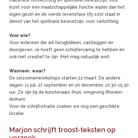
inzet voor een maatschappelijke functie wijder dan het
eigen gezin en de vierde levensfase (75-100) staat in
dienst van het spirituele bewustzijn, voor verlichting.
Voor wie?
Voor iedereen die wil terugblikken, vastleggen en
doorgeven. Je hoeft geen schrijfervaring te hebben en
ook niet creatief te zijn. (Het mág natuurlijk wel).
Wanneer
,
waar?
De seizoenenworkshops starten 22 maart. De andere
dagen: 11 juli, 27 september en 20 december, 10.30-15.30
uur. Ze zijn bij de kunstenaars thuis, omgeving Rheden-
Arnhem.
Voor de schrijfretraite zoeken we nog een geschikte
locatie.
Marjon schrijft troost-teksten op
verzoek