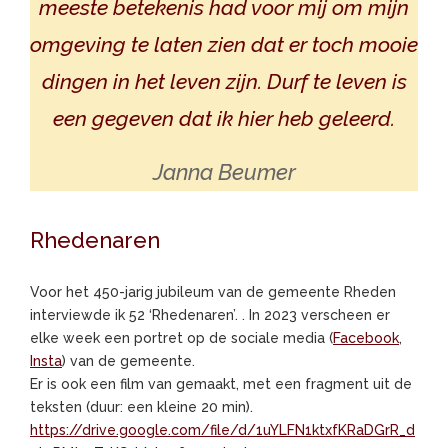
meeste betekenis had voor mij om mijn
omgeving te laten zien dat er toch mooie
dingen in het leven zijn. Durf te leven is
een gegeven dat ik hier heb geleerd.
Janna Beumer
Rhedenaren
Voor het 450-jarig jubileum van de gemeente Rheden
interviewde ik 52 ‘Rhedenaren’. . In 2023 verscheen er
elke week een portret op de sociale media (
Facebook
,
Insta
) van de gemeente.
Er is ook een film van gemaakt, met een fragment uit de
teksten (duur: een kleine 20 min).
https://drive.google.com/file/d/1uYLFN1ktxfKRaDGrR_d