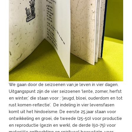
We gaan door de seizoenen van je leven in vier dagen.
Uitgangspunt zijn de vier seizoenen ‘lente, zomer, herfst
en winter,’ die staan voor : ‘jeugd, bloei, ouderdom en tot
rust komen-reflectie’. De indeling in vier levensfasen
komt uit het hindoeïsme. De eerste 25 jaar staan voor
ontwikkeling en groei, de tweede (25-50) voor productie
en reproductie (gezin en werk), de derde (50-75) voor
materiële onthechting en spiritueel bewustzijn, voor