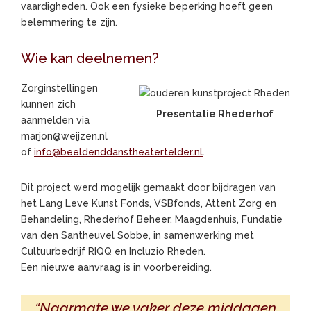
vaardigheden. Ook een fysieke beperking hoeft geen
belemmering te zijn.
Wie kan deelnemen?
Zorginstellingen
kunnen zich
Presentatie Rhederhof
aanmelden via
marjon@weijzen.nl
of
info@beeldenddanstheatertelder.nl
.
Dit project werd mogelijk gemaakt door bijdragen van
het Lang Leve Kunst Fonds, VSBfonds, Attent Zorg en
Behandeling, Rhederhof Beheer, Maagdenhuis, Fundatie
van den Santheuvel Sobbe, in samenwerking met
Cultuurbedrijf RIQQ en Incluzio Rheden.
Een nieuwe aanvraag is in voorbereiding.
“Naarmate we vaker deze middagen