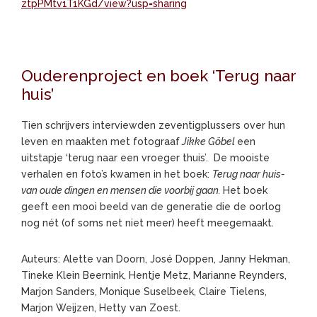
ztpPMtv1T1KGd/view?usp=sharing
Ouderenproject en boek ‘Terug naar
huis’
Tien schrijvers interviewden zeventigplussers over hun
leven en maakten met fotograaf
Jikke Göbel
een
uitstapje ‘terug naar een vroeger thuis’. De mooiste
verhalen en foto’s kwamen in het boek:
Terug naar huis-
van oude dingen en mensen die voorbij gaan.
Het boek
geeft een mooi beeld van de generatie die de oorlog
nog nét (of soms net niet meer) heeft meegemaakt.
Auteurs: Alette van Doorn, José Doppen, Janny Hekman,
Tineke Klein Beernink, Hentje Metz, Marianne Reynders,
Marjon Sanders, Monique Suselbeek, Claire Tielens,
Marjon Weijzen, Hetty van Zoest.