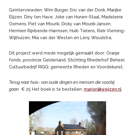
Geïnterviewden: Wim Burger, Eric van der Donk, Marijke
Elijzen, Diny ten Have, Joke van Hunen-Staal, Madeleine
Oomens, Piet van Mourik, Dicky van Mourik-Jansen,
Hermien Rijnbende-Harmsen, Huib Tielens, Riek Vleming-
Wijlhuizen, Mia van der Westen en Leny Woudstra.
Dit project werd mede mogelijk gemaakt door: Oranje
fonds, provincie Gelderland, Stichting Rhederhof Beheer,
Cultuurbedrijf RIQQ, gemeente Rheden en Voordekunst.
Terug naar huis- van oude dingen en mensen die voorbij
gaan.
€ 25 Het boek is te bestellen:
marjon@weijzen.nl
.